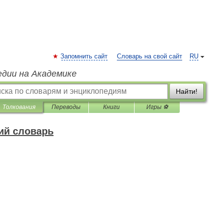
Запомнить сайт
Словарь на свой сайт
RU
едии на Академике
Найти!
Толкования
Переводы
Книги
Игры ⚽
ий словарь